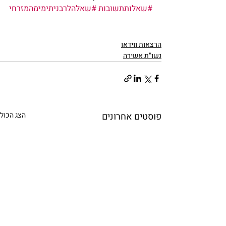
#שאלותתשובות
#שאלהלרבניתימימהמזרחי
הרצאות ווידאו
נשו"ת אשירה
פוסטים אחרונים
הצג הכול