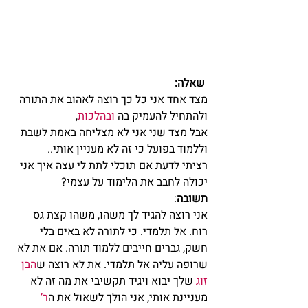
שאלה:
מצד אחד אני כל כך רוצה לאהוב את התורה 
ולהתחיל להעמיק בה 
ובהלכות
,
אבל מצד שני אני לא מצליחה באמת לשבת 
וללמוד בפועל כי זה לא מעניין אותי..
רציתי לדעת אם תוכלי לתת לי עצה איך אני 
יכולה לחבב את הלימוד על עצמי?
תשובה
:
אני רוצה להגיד לך משהו, משהו קצת גס 
רוח. אל תלמדי. כי לתורה לא באים בלי 
חשק, גברים חייבים ללמוד תורה. אם את לא 
שרופה עליה אל תלמדי. את לא רוצה ש
הבן 
זוג
 שלך יבוא ויגיד תקשיבי את מה זה לא 
מעניינת אותי, אני הולך לשאול את ה
ר’ 