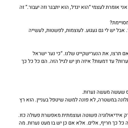
 אומרת לעצמי “הוא יגדל, הוא יתבגר וזה יעבור.” זה 
מסויימת?
אבל יש לי גם געגוע. לעוצמות, לפשטות, לעשייה 
ם תרצו, את הנערישקייט שלנו. “כי נער ישראל 
רות? עד דמעות? איזה חן יש לגיל הזה. הם כל כל כך 
ס שעשה מעשה נערות.
ונה במשטרה, לא פונה למשה שיטפל בעניין. הוא רץ 
 אידיאולוגיה פשוטה ועוצמתית מאפשרת פעולה כזו. 
כל כך חריף, אלים. אלא אם כן יש בו מעט נערות. מה 