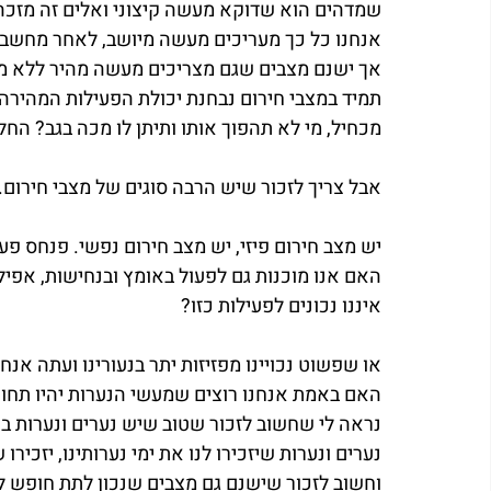
שמדהים הוא שדוקא מעשה קיצוני ואלים זה מזכה
אנחנו כל כך מעריכים מעשה מיושב, לאחר מחשבה 
אך ישנם מצבים שגם מצריכים מעשה מהיר ללא 
תמיד במצבי חירום נבחנת יכולת הפעילות המהירה 
מכחיל, מי לא תהפוך אותו ותיתן לו מכה בגב? החל
אבל צריך לזכור שיש הרבה סוגים של מצבי חירום.
יש מצב חירום פיזי, יש מצב חירום נפשי. פנחס פעל
האם אנו מוכנות גם לפעול באומץ ובנחישות, אפילו 
איננו נכונים לפעילות כזו?
או שפשוט נכויינו מפזיזות יתר בנעורינו ועתה אנחנ
האם באמת אנחנו רוצים שמעשי הנערות יהיו תחו
נראה לי שחשוב לזכור שטוב שיש נערים ונערות בע
נערים ונערות שיזכירו לנו את ימי נערותינו, יזכירו 
וחשוב לזכור שישנם גם מצבים שנכון לתת חופש לנ