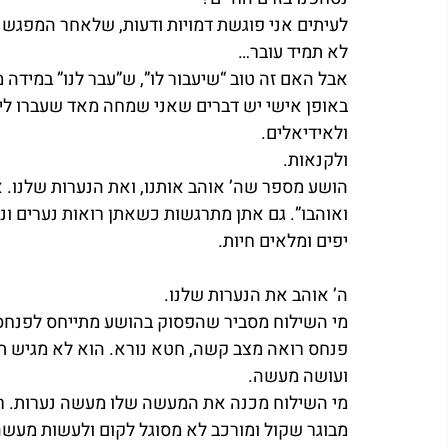
לעיתים אני פוגשת דמויות ודעות, שלאחר המפגש אני
לא תמיד עובר…
אבל האם זה טוב “שיעבור לו”, ש”עבר לנו” במידה 
באופן אישי יש דברים שאני שמחה מאד שעברו לי. 
ולאידיאלים.
ולקנאות.
הושע מספר שה’ אוהב אותנו, ואת הנערות שלנו. א
ואוהבו”. גם אתן מתרגשות כשאתן רואות נערים ונע
יפים ומלאים חיות.
ה’ אוהב את הנערות שלנו.
מי השילוח מסביר שהפסוק בהושע מתייחס לפנח
פנחס רואה מצב קשה, חטא נורא. הוא לא מגיש תל
ועושה מעשה.
מי השילוח מכנה את המעשה שלו מעשה נערות. רק
מבוגר שקול ומורכב לא מסוגל לקום ולעשות מעשה 