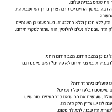
 את פנחס בברית שלום.
רבה. במשך החיים יש הרבה צורך בדרך המיושבת הזו.
מחשבה.
הזו, ללא תכנון וללא התלבטות. כשהפעוט בן השנתיים 
ק הזה שבנו לא נעלם לחלוטין, הוא שמור למקרי חירום.
 גם כן במצב חירום. מצב חירום רוחני.
בפזיזות, במצבי חירום לא פיזיים? האם עייפנו וכבר 
ו פועלים ביתר זהירות?
ם שיפוטם הבלעדי של הנערים?
ולם, שעושים את מה שאנו כבר מעיזים. טוב שיש 
שגם לנו יש עדיין חלק כזה בנו.
ערות הזו שבנו, לתת לה מקום.