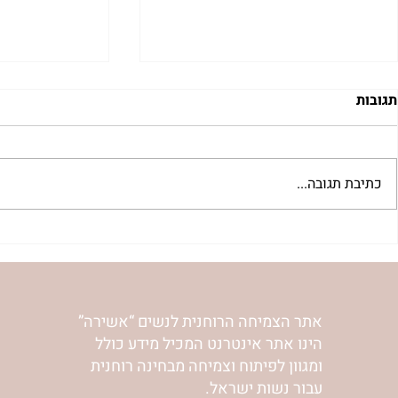
תגובות
כתיבת תגובה...
 לשבת שלח |
רב לכם לפרשת קורח | רחל
אפרת בזק
וינשטיין
אתר הצמיחה הרוחנית לנשים “אשירה”
הינו אתר אינטרנט המכיל מידע כולל
ומגוון לפיתוח וצמיחה מבחינה רוחנית
עבור נשות ישראל.