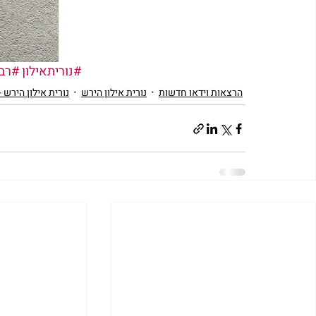
#נוריתאילון
#רבי
הרצאות וידאו חדשות
נורית אילון הירש
נורית אילון הירש 