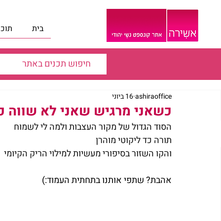
בית
תוכנ
ashiraoffice
16 ביוני
כשאני מרגיש שאני לא שווה כלו
הסוד הגדול של מקור העצבות ולמה לי לשמוח 
תורה כד ליקוטי מוהרן 
והקו השזור בסיפורי מעשיות למילוי הריק הקיומי
אהבת? שתפי אותנו בתחתית העמוד:)