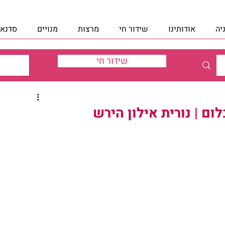
יה
אודותינו
שידור חי
מרצות
מנויים
סדנאו
שידור חי
ם | נורית אילון הירש