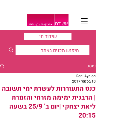
שידור חי
פוסט
Roni Ayalon
10 בספט׳ 2017
כנס התעוררות לעשרת ימי תשובה
| הרבנית ימימה מזרחי והזמרת
ליאת יצחקי |יום ב’ 25/9 בשעה
20:15