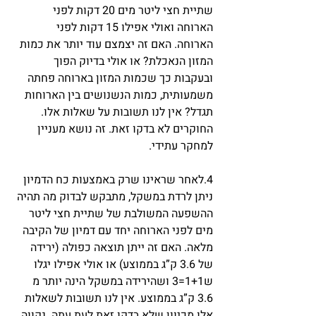
שתיית חצי ליטר מים 20 דקות לפני 
הארוחה ואולי אפילו 15 דקות לפני 
הארוחה. האם זה יצמצם עוד יותר את כמות 
המזון הנאכלת? או אולי בדיוק הפוך 
ובעקבות כך שכמות המזון בארוחה פחתה 
משמעותית, כמות הנשנושים בין הארוחות 
תגדל? אין לנו תשובות על שאלות אלו. 
החוקרים לא בדקו זאת. זה נושא מעניין 
למחקר עתידי.
4.לאחר שראינו שרק באמצעות כח הדמיון 
ניתן לרדת במשקל, מתבקש לבדוק מה תהיה 
ההשפעה המשולבת של שתיית חצי ליטר 
מים לפני הארוחה יחד עם דמיון של הקיבה 
מלאה. האם זה ייתן תוצאה כפולה (ירידה 
של 3.6 ק”ג בממוצע) או אולי אפילו יגלו 
ש1+1=3 ושהירידה במשקל הינה יותר מ 
3.6 ק”ג בממוצע. אין לנו תשובות לשאלות 
אלו מכיוון שלא בדקו זאת לעת עתה. נקווה 