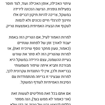
עיתוי האכילה, אופן האכילה ועוד, לצד חוסר 
בפעילות גופנית. הגישה הנכונה לירידה 
במשקל, צריכה להיות תיקון דברים אלו 
וחינוך להרגלי חיים נכונים ולא לנסות 
לעקוף את הבעיה האמיתית באמצעות טריק.
למרות האמור לעיל, אם הטריק הזה באמת 
יעבוד לאורך זמן של לפחות שנתיים 
(כאמור, טעון מחקר נוסף שיוכיח זאת), אז 
למרות שהטריק הזה לא פתר את שורש 
בעיית ההשמנה, עצם הירידה במשקל היא 
מבורכת ותביא איתה שיפור משמעותי 
בבריאות ולכן, אין לי התנגדות עקרונית לכך, 
למרות שבעיני זו בריחה מהתמודדות עם 
הסיבות האמיתיות לעודף המשקל.
אם אתם בכל זאת מחליטים לעשות זאת 
(אני כאמור לא ממש בעד), הנה מספר 
כללים לביצוע נכון של טריק זה כדי שלא 