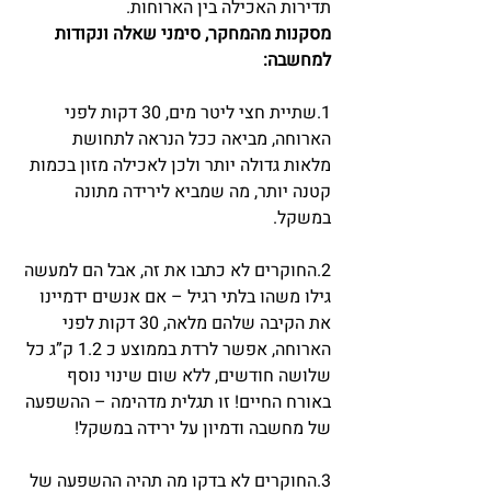
תדירות האכילה בין הארוחות.
מסקנות מהמחקר, סימני שאלה ונקודות 
למחשבה:
1.שתיית חצי ליטר מים, 30 דקות לפני 
הארוחה, מביאה ככל הנראה לתחושת 
מלאות גדולה יותר ולכן לאכילה מזון בכמות 
קטנה יותר, מה שמביא לירידה מתונה 
במשקל.
2.החוקרים לא כתבו את זה, אבל הם למעשה 
גילו משהו בלתי רגיל – אם אנשים ידמיינו 
את הקיבה שלהם מלאה, 30 דקות לפני 
הארוחה, אפשר לרדת בממוצע כ 1.2 ק”ג כל 
שלושה חודשים, ללא שום שינוי נוסף 
באורח החיים! זו תגלית מדהימה – ההשפעה 
של מחשבה ודמיון על ירידה במשקל!
3.החוקרים לא בדקו מה תהיה ההשפעה של 