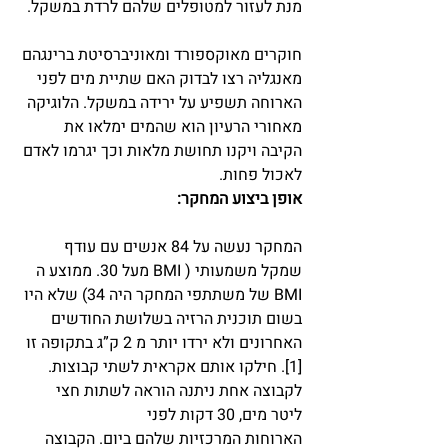
מנת לעזור למטופלים שלהם לרדת במשקל.
חוקרים מאוקספורד ומאוניברסיטת ברינגהם 
מאנגליה רצו לבדוק האם שתיית מים לפני 
הארוחה תשפיע על ירידה במשקל. הלוגיקה 
מאחורי הרעיון הוא שהמים ימלאו את 
הקיבה ויקנו תחושת מלאות וכך יגרמו לאדם 
לאכול פחות.
אופן ביצוע המחקר:
המחקר נעשה על 84 אנשים עם עודף 
שמקל משמעותי ( BMI מעל 30. ממוצע ה 
BMI של משתתפי המחקר היה 34) שלא היו 
בשום תוכנית הרזיה בשלושת החודשים 
האחרונים ולא ירדו יותר מ 2 ק”ג בתקופה זו 
[1]. חילקו אותם אקראית לשתי קבוצות. 
לקבוצה אחת ניתנה הוראה לשתות חצי 
ליטר מים, 30 דקות לפני
הארוחות המרכזיות שלהם ביום. הקבוצה 