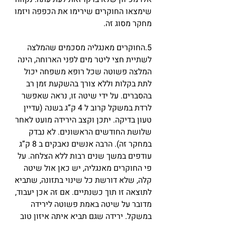
שימצאו החוקרים שירימו את הכפפה ויזמו 
מחקר מסוג זה.
5.החוקרים מאנגליה מסכמים שהמלצה 
לשתיית חצי ליטר מים לפני הארוחה, הינה 
המלצה פשוטה שכל רופא משפחה יכול 
לתת בקלות וללא צורך בהשקעת זמן רב 
בהסברים. על ידי שיטה זו, נראה שאפשר 
לרדת במשקל קרוב ל 4 ק”ג בשנה (עדיין 
טעון בדיקה. יתכן וקצב הירידה מועט לאחר 
שלושת החודשים הראשונים. לא נבדק 
במחקר זה). הרבה אנשים נאבקים ב 8 ק”ג 
עודפים במשך שנים רבות ללא הצלחה. על 
פי החוקרים מאנגליה, יש כאן אול שיטה 
קלה, שלא דורשת כל שינוי בתזונה, שתביא 
לתוצאה זו תוך כשנתיים. אם זה אכן יעבוד, 
מדובר על שיטה באמת פשוטה לירידה 
במשקל. ירידה שגם תביא איתה איזון טוב 