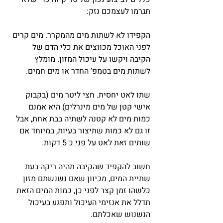
תגרמו לעצמכם נזק:
הקפידו לא לשתות מים מהמקרר. מים קרים 
לפני האוכל מכווצים את כלי הדם של 
הקיבה ויקשו על עיכול המזון. מומלץ 
לשתות מים בטמפ’ החדר או מים חמים.
שתו לאט יחסית. חצי ליטר מים (בקבוק 
אישי קטן של מים מינרלים) היא אמנם 
כמות מים לא קטנה לשתיה בבת אחת, אבל 
זו גם לא כמות שתיצור בעיות, במיוחד אם 
שותים זאת לאט על פני כ 5 דקות.
חשוב להקפיד שהקיבה תהיה ריקה בעת 
שתיית המים, מכיוון שאם נשנשתם מזון 
כלשהו זמן קצר לפני כן, כמות המים הזאת 
תדלל את אנזימי העיכול ותפגע בעיכול 
הנשנוש שאכלתם.