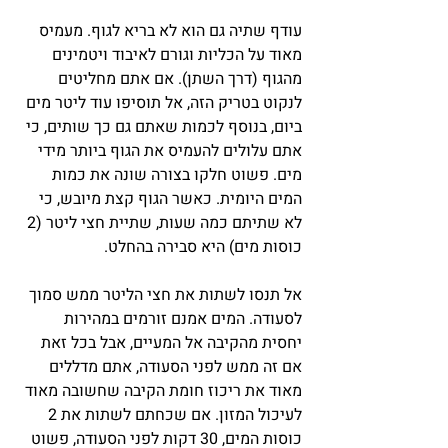
עודף שתיה גם הוא לא בריא לגוף. מעמיס 
מאוד על הכליות וגורם לאיבוד ויטמינים 
מהגוף (דרך השתן). אם אתם מחליטים 
לנקוט בטריק הזה, אל תוסיפו עוד ליטר מים 
ביום, בנוסף לכמות שאתם גם כך שותים, כי 
אתם עלולים להעמיס את הגוף ביותר מידי 
מים. פשוט חלקו בצורה שונה את כמות 
המים היומית. כאשר הגוף קצת מיובש, כי 
לא שתיתם כמה שעות, שתיית חצי ליטר (2 
כוסות מים) היא סבירה בהחלט.
אל תנסו לשתות את חצי הליטר ממש סמוך 
לסעודה. המים אמנם זורמים במהירות 
יחסית מהקיבה אל המעיים, אבל בכל זאת 
אם זה ממש לפני הסעודה, אתם מדללים 
מאוד את ריכוז חומת הקיבה שחשובה מאוד 
לעיכול המזון. אם שכחתם לשתות את 2 
כוסות המים, 30 דקות לפני הסעודה, פשוט 