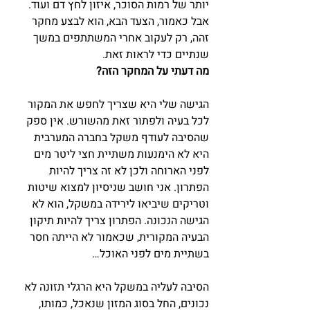
יותר של רמות הסוכר, איזון לחץ דם ועוד. 
אבל כאמור, הצעד הבא, הוא לבצע מחקר 
זהה, רק לעקוב אחרי המשתתפים במשך 
שנתיים כדי לראות זאת.
מה דעתי על המחקר הזה?
הגישה שלי היא שצריך לחפש את המקור 
לכל בעיה ולפתור זאת מהשורש. אין ספק 
שהסיבה לעודף משקל בחברה המערבית 
היא לא הימנעות משתיית חצי ליטר מים 
לפני הארוחה ולכן לא זה צריך להיות 
הפתרון. אני חושב שניסיון למצוא שיטות 
וטריקים שיביאו לירידה במשקל, הוא לא 
הגישה הנכונה. הפתרון צריך להיות תיקון 
הבעיה המקורית, שכאמור לא הייתה חסר 
בשתיית מים לפני האוכל…
הסיבה לעליה במשקל היא הרגלי תזונה לא 
נכונים, החל בסוג המזון שנאכל, כמותו, 