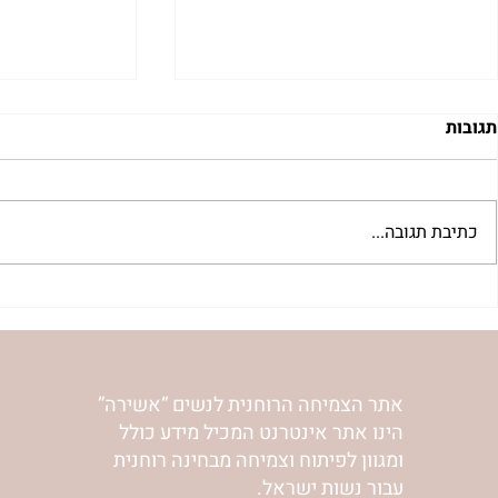
תגובות
כתיבת תגובה...
 לשבת שלח |
רב לכם לפרשת קורח | רחל
אפרת בזק
וינשטיין
אתר הצמיחה הרוחנית לנשים “אשירה”
הינו אתר אינטרנט המכיל מידע כולל
ומגוון לפיתוח וצמיחה מבחינה רוחנית
עבור נשות ישראל.