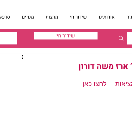
יה
אודותינו
שידור חי
מרצות
מנויים
סדנאו
שידור חי
 ארז משה דורון
יאות – לחצו כאן