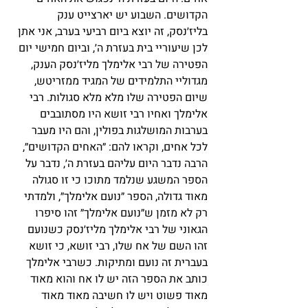
הקדושים. השבוע יש יארצייט ענק 
בליז׳נסק, זה יוצא ביום רביעי בערב, אני אתן 
לכן שיעוריי בית בעזרת ה׳, וביום חמישי יום 
הפטירה של רבי אלימלך מליז׳נסק הענק, 
מגדוליי התלמידים של המגיד ממזריטש, 
שיום הפטירה שלו מלא מלא סגולות. רבי 
אלימלך ואחיו רבי זושא היו מסתובבים 
בערבות המושלגות בפולין, והם היו מעבר 
לכל אחים, וקראו להם: ״האחים הקדושים״, 
הרבה נדבר היום עליהם בעזרת ה׳, נדבר על 
הספר המשגע שנלמד מתוכו כי זו סגולה 
מאוד גדולה, הספר ״נועם אלימלך״, ולמדתי 
רק לא מזמן ש״נועם אלימלך״ זהו סיפרו 
הגאוני של רבי אלימלך מליז׳נסק כשנועם 
זהו השם של אח שלו, רבי זושא, כי זושא 
בעברית זה נועם ומתיקות. כשרבי אלימלך 
כותב את הספר הזה יש לו אח והוא מאוד 
מאוד פשוט ויש לו חשיבה מאוד מאוד 