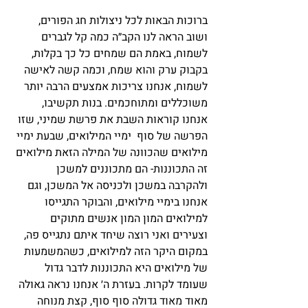
ברוכות הבאות לכל ניצולות חג הפורים, 
ושוב הראה לנו הקב״ה כמה קל לגברים 
לשמוח, באמת הם שמחים כל כך בקלות, 
בקבוק ערק והוא שמח, וכמה קשה לאישה 
לשמוח, אנחנו צריכות אמצעים הרבה יותר 
משוכללים ומתוחכמים. בנות תקשיבו, 
אנחנו קוראות השבת את פרשת שמיני, שזו 
הפרשה של סוף  ימיי המילואים, שבעת ימיי 
מילואים שהכוונה של המילה הזאת מילואים 
זה התכוננות- הם מתכוננים למשכן 
ולהקרבה במשכן ולכניסה אל המשכן, וגם 
אנחנו בימיי מילואים, והבוקר התגייסו 
למילואים המון המון אנשים מתוקים 
וצעירים ואני רוצה שיחד איתם נתגייס פה, 
במקום היקר הזה למילואים, כשהמשמעות 
של מילואים היא התכוננות לדבר גדול 
שעומד לקרות. בעזרת ה׳ אנחנו נראה גאולה 
מאוד מאוד גדולה סוף סוף, קצת מנוחה 