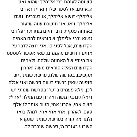
פשוטה לעומת רבי אלימלך שהוא גאון 
הגאונים, אז לספר שלו הוא ייקרא רבי 
אלימלך- זושא אלימלך, או בעברית: נועם 
אלימלך, וואו, אני חושבת שזה שיעור 
באחווה ענקית, נדבר היום בעזרת ה׳ על רבי 
זושא ורבי אלימלך שקוראים להם האחים 
הקדושים, אבל לפני כן, אני רוצה לדבר על 
אחים קדושים מהממים, שאי אפשר לפספס 
את היופי של האחווה שלהם, ולאחים 
הקדושים האלה קוראים משה ואהרון. 
תקשיבו, בפרשה שלנו, פרשת שמיני, יש 
תופעה שאין ברש״י בשום פרשה ואני אגלה 
לכן, מלא פעמים ברש״י בפרשת שמיני יש 
דיאלוגים בין משה ואהרון עם המילה ״אחי״: 
משה אחי, אהרון אחי, משה אומר לו אלף 
פעם, לאהרון: אחי אחי אחי. למה? בואו 
נלמד מה קורה בפרשת שמיני שנקרא 
השבוע בעזרת ה׳, פרשה שוברת לב.