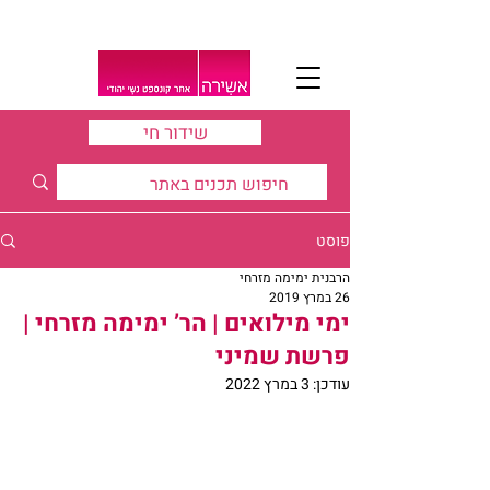
שידור חי
פוסט
הרבנית ימימה מזרחי
26 במרץ 2019
ימי מילואים | הר’ ימימה מזרחי |
פרשת שמיני
עודכן:
3 במרץ 2022