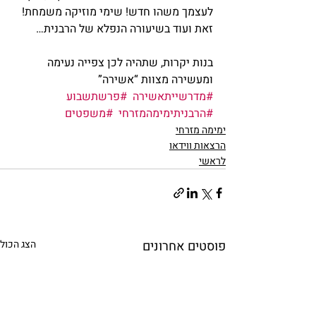
לעצמך משהו חדש! שימי מוזיקה משמחת! 
זאת ועוד בשיעורה הנפלא של הרבנית…
בנות יקרות, שתהיה לכן צפייה נעימה 
ומעשירה מצוות “אשירה”
#מדרשייתאשירה
#פרשתשבוע
#הרבניתימימהמזרחי
#משפטים
ימימה מזרחי
הרצאות ווידאו
לראשי
פוסטים אחרונים
הצג הכול