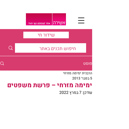
שידור חי
פוסט
הרבנית ימימה מזרחי
5 בפבר׳ 2013
ימימה מזרחי – פרשת משפטים
עודכן:
7 במרץ 2022