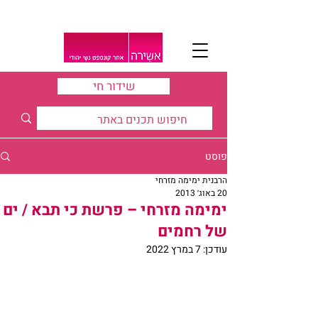
שידור חי
פוסט
הרבנית ימימה מזרחי
20 באוג׳ 2013
ימימה מזרחי – פרשת כי תבא / ים
של רחמים
עודכן:
7 במרץ 2022