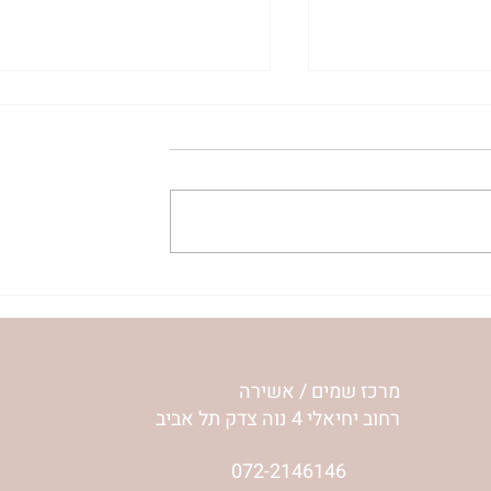
ע שלי | נורית
להסתכל לחיים בעיניים | נורית
אילון הירש
מרכז שמים / אשירה
רחוב יחיאלי 4 נוה צדק תל אביב
072-2146146