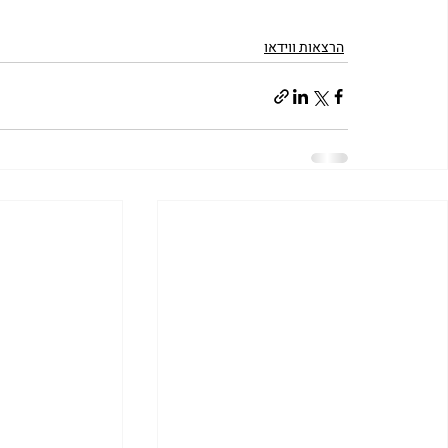
הרצאות ווידאו