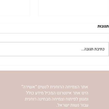
תגובות
כתיבת תגובה...
"שער הדמעות" | נורית אילון
לחיות את המס
הירש
אילון הירש
אתר הצמיחה הרוחנית לנשים “אשירה”
הינו אתר אינטרנט המכיל מידע כולל
ומגוון לפיתוח וצמיחה מבחינה רוחנית
עבור נשות ישראל.