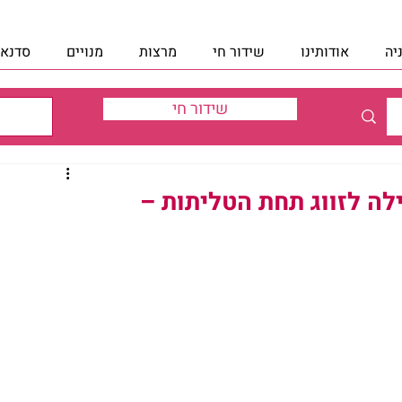
יה
אודותינו
שידור חי
מרצות
מנויים
סדנאו
שידור חי
ילה לזווג תחת הטליתות –