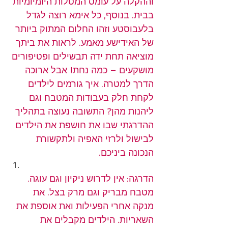
וההקלה על עומס המטלות היומיומיות 
בבית. בנוסף, כל אימא רוצה לגדל 
בלעבוסטע וזהו החלום המתוק ביותר 
של האידישע מאמע. לראות את ביתך 
מוציאה תחת ידה תבשילים ופטיפורים 
מושקעים – כמה נחת! אבל ארוכה 
הדרך למטרה. איך גורמים לילדים 
לקחת חלק בעבודות המטבח וגם 
ליהנות מהן? התשובה נעוצה בתהליך 
ההדרגתי שבו את חושפת את הילדים 
לבישול ולרזי האפיה ולתקשורת 
הנכונה ביניכם.
הדרגה: אין לדרוש ניקיון וגם עוגה. 
מטבח מבריק וגם מרק בצל. את 
מנקה אחרי הפעילות ואת אוספת את 
השאריות. הילדים מקבלים את 