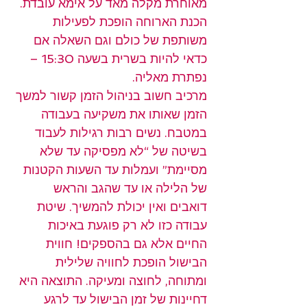
מאוחרת מקלה מאד על אימא עובדת.  
הכנת הארוחה הופכת לפעילות 
משותפת של כולם וגם השאלה אם 
כדאי להיות בשרית בשעה 15:30 –  
נפתרת מאליה.
מרכיב חשוב בניהול הזמן קשור למשך 
הזמן שאותו את משקיעה בעבודה 
במטבח. נשים רבות רגילות לעבוד 
בשיטה של “לא מפסיקה עד שלא 
מסיימת” ועמלות עד השעות הקטנות 
של הלילה או עד שהגב והראש 
דואבים ואין יכולת להמשיך. שיטת 
עבודה כזו לא רק פוגעת באיכות 
החיים אלא גם בהספקים! חווית 
הבישול הופכת לחוויה שלילית 
ומתוחה, לחוצה ומעיקה. התוצאה היא 
דחיינות של זמן הבישול עד לרגע 