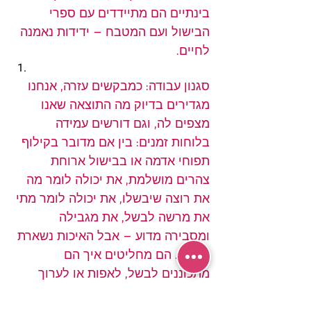
בינתיים הם מתיידדים עם ספרי 
הבישול ועם המטבח – ידידות נאמנה 
לחיים.
סגנון עבודה: כמבקשים עזרה, אנחנו 
מגדירים בדיוק מה התוצאה שאנו 
מצפים לה, וגם דורשים עמידה 
בלוחות זמנים: בין אם מדובר בקילוף 
תפוחי אדמה או בבישול ארוחת 
צהרים מושלמת, את יכולה לומר מה 
את רוצה שיבשלו, את יכולה לומר מתי 
את מרשה לבשל, את מגבילה 
ומסבירה מדוע – אבל האיכות נשארת 
שלהם. הם מחליטים איך הם 
מתכוננים לבשל, לאפות או לערוך 
שולחן. הרפי ככל שניתן כדי לקבל 
מקסימום שיתוף פעולה. אל דאגה – 