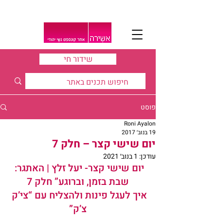
שידור חי
פוסט
Roni Ayalon
19 בנוב׳ 2017
יום שישי קצר – חלק 7
עודכן:
1 בנוב׳ 2021
יום שישי קצר- 
יעל זלץ
 | האתגר: 
שבת
 בזמן, וברוגע” חלק 7
איך לעגל פינות ולהצליח עם “צי’ק 
צ’ק”