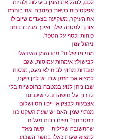
לכם, לנהל את הזמן ביעילות ולהיות 
אפקטיבית כשאת במטבח. את בוחרת 
את העיקר, משקיעה בצעדים שיובילו 
אותך למטרה שלך ואינך מבזבזת זמן 
כוחות וכסף על הטפל.
ניהול זמן
מתי מבשלים? מהו הזמן האידאלי 
לבישול? אימהות עמוסות, שגם 
עובדות מחוץ לבית לא מעט, מנסות 
למצוא את הזמן שבו יש להן שקט, 
שבו ניתן לנוע במטבח בחופשיות בלי 
לדרוך על מישהו ובלי שיכניסו 
אצבעות לבצק או ייכוו חס ושלום 
מנתזי שמן. האם יש שעת השקט כזו 
במטבחך? נשים רבות מגלות 
שהתשובה שלילית – קשה מאד 
למצוא שעות כאלו במשך השבוע. 