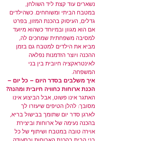
נשארים עוד קצת ליד השולחן, 
במטבח הביתי ומשוחחים. כשהילדים 
גדלים, העיסוק בהכנת המזון, בפרט 
אם הוא מגוון ובמיוחד כשהוא מיועד 
למסיבה משפחתית שמחכים לה, 
מביא את הילדים למטבח גם בזמן 
ההכנה ויוצר הזדמנות נפלאה 
לאינטראקציה חיובית בין בני 
המשפחה.
איך משלבים בסדר היום – כל יום – 
הכנת ארוחות כחוויה חיובית ומהנה?
האתגר אינו פשוט, אבל הביצוע אינו 
מסובך: להלן הטיפים שיעזרו לך 
לארגן סדר יום שתומך בבישול בריא, 
בהכנה נעימה של ארוחות וביצירת 
אוירה טובה במטבח ושיתוף של כל 
בני הבית בהכנת הארוחות ובסעודה.