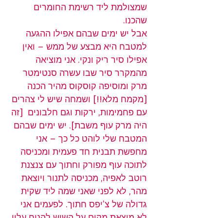
שמצולמת ליד רשימת החומרים 
שהכנו.
אבל יש ימים שבהם אפילו ההגעה 
למטבח היא מבצע של ממש – ואין 
אפילו סיר ריק ונקי. אני מוציאה 
מהמקרר סיר שבו עשרה סנטימטר 
מרק ומוסיפה קוסקוס מהיר הכנה 
[מקמח מלא!!] ושמחה שיש לי צהרים 
עם פחמימות, ירקות וגם חלבונים  [זה 
היה מרק עוף משבת]. יש ימים שבהם 
המטבח שלי לוהט כל כך – אני 
מחפשת תבנית חד פעמית ומכניסה 
לתוכה עוף מפורק וחתוך עם צנצנת 
רוטב לאפיה, מכניסה לתנור ויוצאת 
מהר, לא לפני שאני שמה ליד שקית 
גדולה של צ’יפס חתוך. לפעמים אני 
לא מוצאת מקום על השיש להניח עליו 