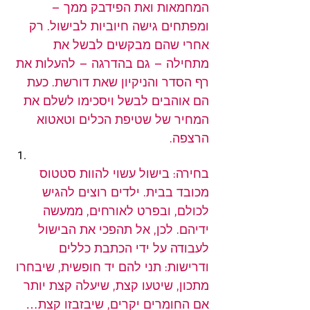
המחמאות ואת הפידבק ממך – 
ומפתחים גישה חיוביות לבישול. רק 
אחרי שהם מבקשים לבשל את 
מתחילה – גם בהדרגה – להעלות את 
רף הסדר והניקיון שאת דורשת. כעת 
הם אוהבים לבשל ויסכימו לשלם את 
המחיר של שטיפת הכלים וטאטוא 
הרצפה.
בחירה: בישול עשוי להוות סטטוס 
מכובד בבית. ילדים רוצים להגיש 
לכולם, ובפרט לאורחים, ממעשה 
ידיהם. לכן, אל תהפכי את הבישול 
לעבודה על ידי הכתבת כללים 
ודרישות: תני להם יד חופשית, שיבחרו 
מתכון, שיטעו קצת, שיעלה קצת יותר 
אם החומרים יקרים, שיבזבזו קצת… 