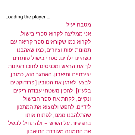
Loading the player ... 
מטבח יעיל
אני ממליצה לקרוא ספרי בישול. 
לקרוא כמו שקוראים ספר קריאה עם 
תמונות יפות וציורים, כמו שאהבנו 
כשהיינו ילדים. ספרי בישול פותחים 
לך את הראש ומכניסים לתוכו רעיונות 
יצירתיים ותיאבון. האתגר הוא, כמובן, 
לבצע: לארגן את הטובין [פרודוקטים 
בלע”ז], להכין משטחי עבודה ריקים 
ונקיים, לקחת את ספר הבישול 
לידיים, לחפש ולמצוא את המתכון 
שהתלהבנו ממנו, לפתוח אותו 
בחגיגיות על השיש – ולהתחיל לבשל 
את התמונה מעוררת התיאבון 