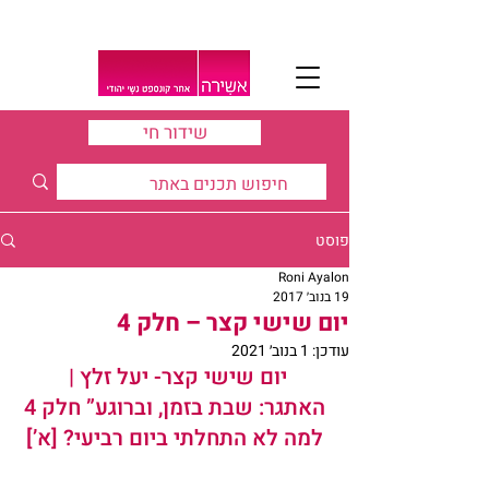
שידור חי
פוסט
Roni Ayalon
19 בנוב׳ 2017
יום שישי קצר – חלק 4
עודכן:
1 בנוב׳ 2021
יום שישי קצר- 
יעל זלץ
 | 
האתגר: 
שבת
 בזמן, וברוגע” חלק 4
למה לא התחלתי ביום רביעי? [א’]