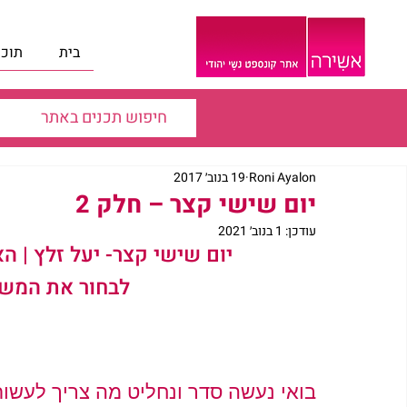
בית
תוכנ
Roni Ayalon
19 בנוב׳ 2017
יום שישי קצר – חלק 2
עודכן:
1 בנוב׳ 2021
יום שישי קצר- 
יעל זלץ
 | ה
 לבחור את המשי
בואי נעשה סדר ונחליט מה צריך לעשו