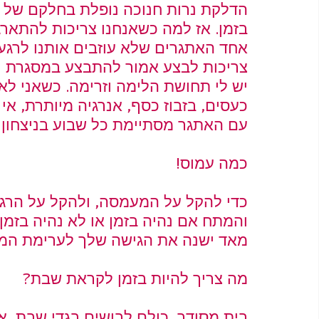
הדלקת נרות חנוכה נופלת בחלקם של ה
בזמן. אז למה כשאנחנו צריכות להתארג
אחד האתגרים שלא עוזבים אותנו לרגע 
צריכות לבצע אמור להתבצע במסגרת ידו
יש לי תחושת הלימה וזרימה. כשאני לא 
כעסים, בזבוז כסף, אנרגיה מיותרת, אי
עם האתגר מסתיימת כל שבוע בניצחון כ
כמה עמוס!
כדי להקל על המעמסה, ולהקל על הרג
והמתח אם נהיה בזמן או לא נהיה בזמן
מאד ישנה את הגישה שלך לערימת המ
מה צריך להיות בזמן לקראת שבת?
בית מסודר, כולם לבושים בגדי שבת, א