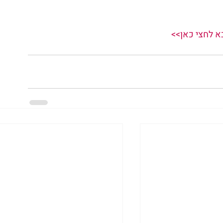
א לחצי כאן>>