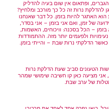
גברים, ופתאום אין שום בעיה להדליק 
ן להדלקת נרות זה כל כך מורכב ומלחיץ?
הוא האתגר להיות בזמן. כל דבר שאנחנו 
עה של זמן, ואם אני בזמן – אני בסדר, 
בזמן – הכל בסכנה: וויכוחים, האשמות, 
 נעימויות ולפעמים יותר מזה. ההתמודדות 
אשר הדלקתי נרות שבת – והייתי בזמן.
שות הטעונים סביב שעת הדלקת נרות 
, אני מציעה כאן קו חשיבה שימושי שמהר 
טלות של ערב שבת.
וכל. בואי נפרק אחד לאחד את מרכיבי 