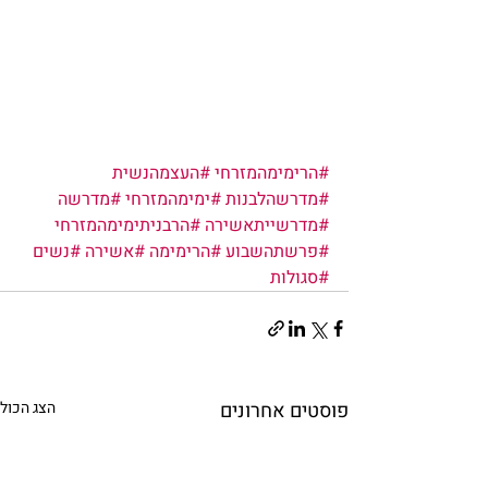
#הרימימהמזרחי
#העצמהנשית
#מדרשהלבנות
#ימימהמזרחי
#מדרשה
#מדרשייתאשירה
#הרבניתימימהמזרחי
#פרשתהשבוע
#הרימימה
#אשירה
#נשים
#סגולות
פוסטים אחרונים
הצג הכול