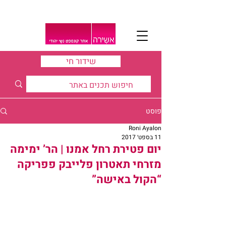
שידור חי
פוסט
Roni Ayalon
11 בספט׳ 2017
יום פטירת רחל אמנו | הר’ ימימה
מזרחי תאטרון פלייבק פפריקה
“הקול באישה”