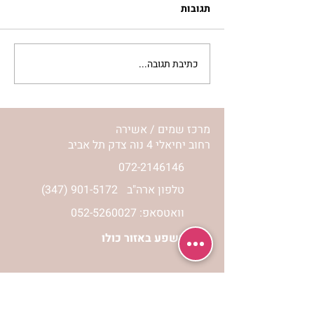
תגובות
כתיבת תגובה...
לחיות את המסע שלי | נורית
אילון הירש
מרכז שמים / אשירה
רחוב יחיאלי 4 נוה צדק תל אביב
072-2146146
טלפון ארה"ב
(347) 901-5172
וואטסאפ: 052-5260027
חניה בשפע באזור כולו
הרשמי לעדכונים