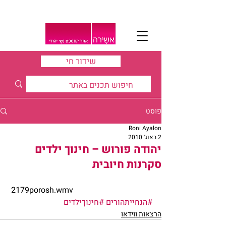
שידור חי
פוסט
Roni Ayalon
2 באוג׳ 2010
יהודה פורוש – חינוך ילדים
סקרנות חיובית
 2179porosh.wmv
#הנחייתהורים
#חינוךילדים
הרצאות ווידאו