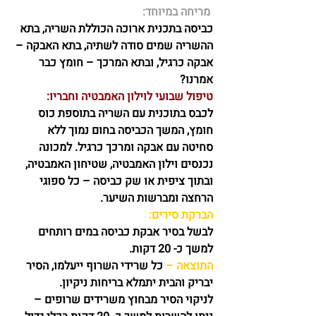
 מריחה במיוחד:
כביסה בתכנית ארוכה הכוללת השריה, בתא 
ההשריה שמים סודה לשתיה, בתא האבקה – 
אבקה כרגיל, ובתא המרכך – חומץ כבר 
אמרנו? 
טיפול שבועי לוילון האמבטיה וחבריו:
לכבס בתוכנית עם השריה בתוספת כוס 
חומץ, המשך הכביסה בחום נמוך ללא 
סחיטה עם אבקה ומרכך כרגיל. למכונה 
נכנסים וילון האמבטיה, שטיחון האמבטיה, 
ובתוך ציפית או שק כביסה – כל ספוגי 
הרחצה ומברשות השיער.
הברקת סירים:
לבשל בסיר אבקת כביסה במים רותחים 
למשך כ- 20 דקות.
התוצאה –
 כל שרידי השרוף ייעלמו, הסיר 
יבריק והבית יתמלא בריחות ניקיון.
לניקוי הסיר מבחוץ משרידים שרופים – 