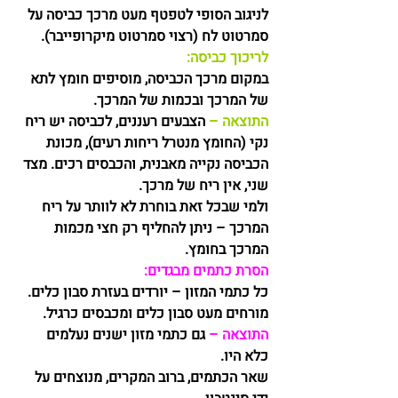
לניגוב הסופי לטפטף מעט מרכך כביסה על 
סמרטוט לח (רצוי סמרטוט מיקרופייבר).
לריכוך כביסה:
במקום מרכך הכביסה, מוסיפים חומץ לתא 
של המרכך ובכמות של המרכך.
התוצאה –
 הצבעים רעננים, לכביסה יש ריח 
נקי (החומץ מנטרל ריחות רעים), מכונת 
הכביסה נקייה מאבנית, והכבסים רכים. מצד 
שני, אין ריח של מרכך. 
ולמי שבכל זאת בוחרת לא לוותר על ריח 
המרכך – ניתן להחליף רק חצי מכמות 
המרכך בחומץ. 
הסרת כתמים מבגדים:
כל כתמי המזון – יורדים בעזרת סבון כלים. 
מורחים מעט סבון כלים ומכבסים כרגיל. 
התוצאה –
 גם כתמי מזון ישנים נעלמים 
כלא היו.
שאר הכתמים, ברוב המקרים, מנוצחים על 