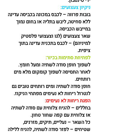
ידי סינטבון.
ניקיון צעצועים:
בובות פרווה – לכבס במכונה בכביסה עדינה 
ללא סחיטה, ליבש בתליה או בחום נמוך 
במייבש הכביסה. 
שאר צעצועים (לגו וצעצועי פלסטיק 
למיניהם) – לכבס בתכנית עדינה בתוך 
ציפית. 
לפתיחת סתימות בכיור:
לשפוך חופן סודה לשתיה ומעל חומץ. 
לאחר התסיסה לשפוך קומקום מלא מים 
רותחים. 
חופן סודה לשתיה ומים רותחים טובים גם 
לנטרול ריחות לא נעימים מפתחי הניקוז. 
הפגת ריחות לא נעימים:
בחללים – להניח צלוחית עם סודה לשתיה 
או צלוחית עם קפה שחור טחון.
כל השאר – נעליים, תיקים, מזרנים, 
שטיחים – לפזר סודה לשתיה, להניח ללילה 