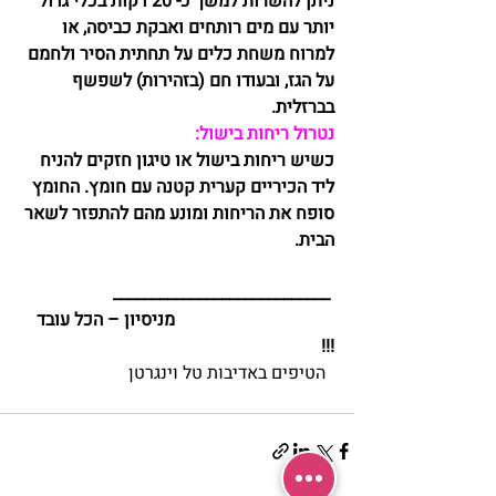
ניתן להשרות למשך כ- 20 דקות בכלי גדול 
יותר עם מים רותחים ואבקת כביסה, או 
למרוח משחת כלים על תחתית הסיר ולחמם 
על הגז, ובעודו חם (בזהירות) לשפשף 
בברזלית. 
נטרול ריחות בישול:
כשיש ריחות בישול או טיגון חזקים להניח 
ליד הכיריים קערית קטנה עם חומץ. החומץ 
סופח את הריחות ומונע מהם להתפזר לשאר 
הבית. 
____________________________
                                    מניסיון – הכל עובד 
!!!
  הטיפים באדיבות טל וינגרטן 