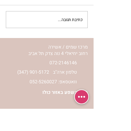
כתיבת תגובה...
לחיות את המסע שלי | נורית
אילון הירש
מרכז שמים / אשירה
רחוב יחיאלי 4 נוה צדק תל אביב
072-2146146
טלפון ארה"ב
(347) 901-5172
וואטסאפ: 052-5260027
חניה בשפע באזור כולו
הרשמי לעדכונים