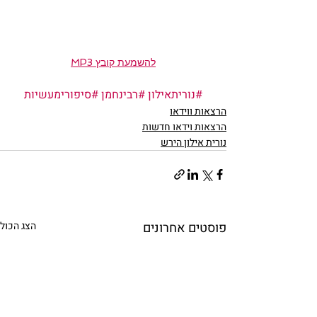
להשמעת קובץ MP3
#נוריתאילון
#רבינחמן
#סיפורימעשיות
הרצאות ווידאו
הרצאות וידאו חדשות
נורית אילון הירש
פוסטים אחרונים
הצג הכול