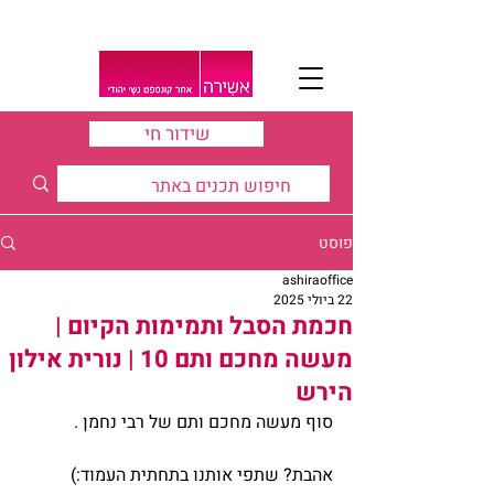
שידור חי
פוסט
ashiraoffice
22 ביולי 2025
חכמת הסבל ותמימות הקיום |
מעשה מחכם ותם 10 | נורית אילון
הירש
סוף מעשה מחכם ותם של רבי נחמן .
אהבת? שתפי אותנו בתחתית העמוד:)