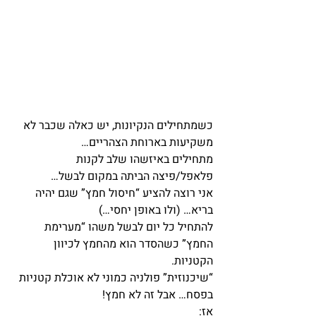
כשמתחילים הנקיונות, יש כאלה שכבר לא 
משקיעות בארוחת הצהריים…
מתחילים באיזשהו שלב לקנות 
פלאפל/פיצה הביתה במקום לבשל…
אני רוצה להציע “חיסול חמץ” שגם יהיה 
בריא… (ולו באופן יחסי…)
להתחיל כל יום לבשל משהו “מערימת 
החמץ” כשהסדר הוא מהחמץ לכיוון 
הקטניות.
“שיכנוזית” פולניה כמוני לא אוכלת קטניות 
בפסח… אבל זה לא חמץ!
אז: