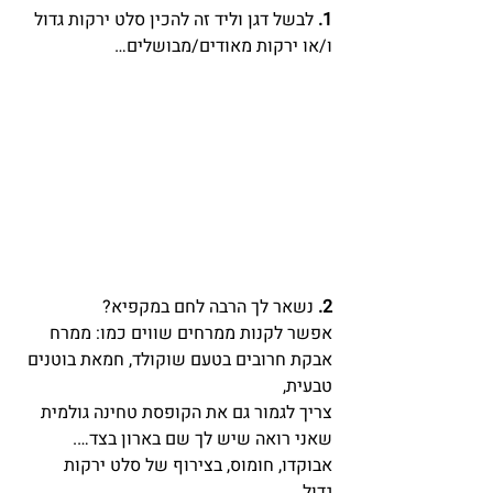
1.
 לבשל דגן וליד זה להכין סלט ירקות גדול 
ו/או ירקות מאודים/מבושלים…
2. 
נשאר לך הרבה לחם במקפיא?
אפשר לקנות ממרחים שווים כמו: ממרח 
אבקת חרובים בטעם שוקולד, חמאת בוטנים 
טבעית,
צריך לגמור גם את הקופסת טחינה גולמית 
שאני רואה שיש לך שם בארון בצד….
אבוקדו, חומוס, בצירוף של סלט ירקות 
גדול…..