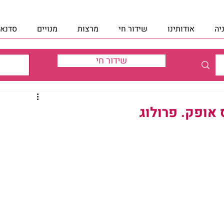
יה
אודותינו
שידור חי
מרצות
מנויים
סדנאו
שידור חי
אופק. פרולוג