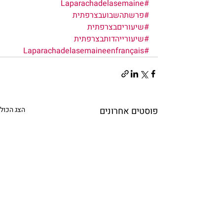
#Laparachadelasemaine
#פרשתהשבועבצרפתית
#שיעוריםבצרפתית
#שיעורייהדותבצרפתית
#Laparachadelasemaineenfrançais
פוסטים אחרונים
הצג הכול