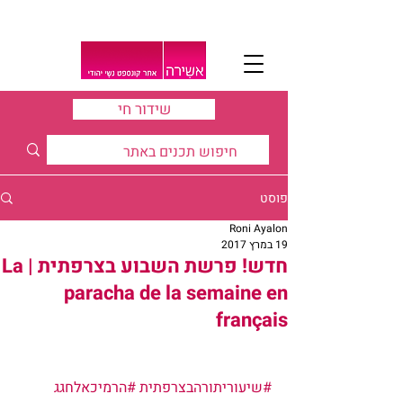
שידור חי
פוסט
Roni Ayalon
19 במרץ 2017
חדש! פרשת השבוע בצרפתית | La
paracha de la semaine en
français
#שיעוריתורהבצרפתית
#הרמיכאלחגג