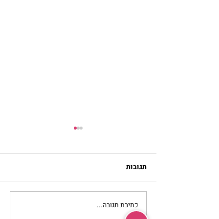
תגובות
כתיבת תגובה...
מתגעגעות לבית המפגש,