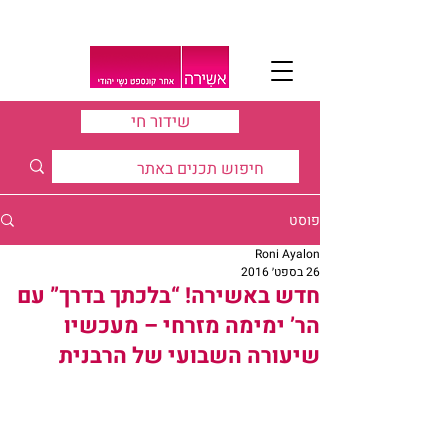
שידור חי
פוסט
Roni Ayalon
26 בספט׳ 2016
חדש באשירה! “בלכתך בדרך” עם
הר’ ימימה מזרחי – מעכשיו
שיעורה השבועי של הרבנית