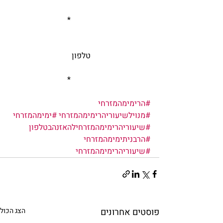
				*    
			טלפון
				*         
#הרימימהמזרחי
#מנוילשיעוריהרימימהמזרחי
#ימימהמזרחי
#שיעוריהרימימהמזרחילהאזנהבטלפון
#הרבניתימימהמזרחי
#שיעוריהרימימהמזרחי
פוסטים אחרונים
הצג הכול