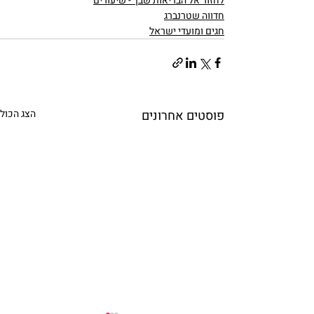
לחזור אל הבריאות שבך - שיעורים
חדווה שטרנברג
חגים ומועדי ישראל
פוסטים אחרונים
הצג הכול