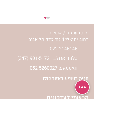
מרכז שמים / אשירה
רחוב יחיאלי 4 נוה צדק תל אביב
072-2146146
טלפון ארה"ב
(347) 901-5172
לחיות את המסע שלי | נורית
וואטסאפ: 052-5260027
אילון הירש
חניה בשפע באזור כולו
הרשמי לעדכונים