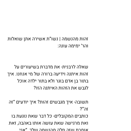
זהות מהנשמה | נשו”ת אשירה אתן שואלות 
והר’ ימימה עונה:
שאלה לרבנית- את מדברת בשיעורים על 
זהות איתנה וידיעה ברורה של מי אנחנו. איך 
בתור בן אדם בוגר ולא בתור ילדה אוכל 
לגבש את הזהות האיתנה הזו?
תשובה- איך מגבשים זהות? איך יודעים “זה 
זה”?
כותבים המקובלים- כל דבר שאת נוגעת בו 
ואת מרגישה שאת עושה אותו באהבה, זאת 
אומרת שזה חלק מהנשמה שלך. “אני 