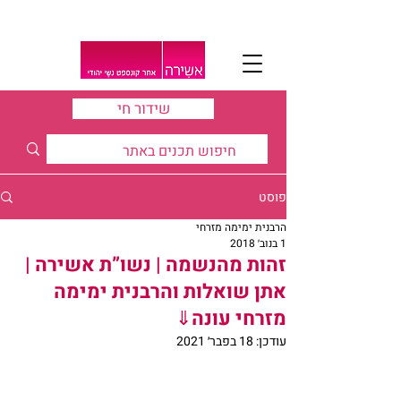
שידור חי
פוסט
הרבנית ימימה מזרחי
1 בנוב׳ 2018
זהות מהנשמה | נשו”ת אשירה |
אתן שואלות והרבנית ימימה
מזרחי עונה⇓
עודכן:
18 בפבר׳ 2021