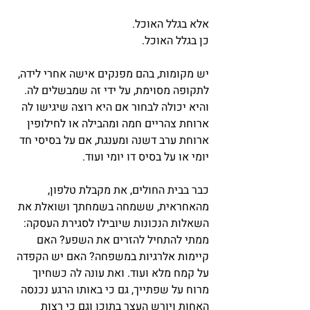
אלא בגלל האוכל.
כן בגלל האוכל.
יש מקומות, בהם מפנקים אישה אחרי לידה, 
לתקופה מסוימת, על ידי זה שמבשלים לה. 
והיא יכולה לבחור אם היא רוצה שיגישו לה 
ארוחת צהריים חמה ומהבילה או לחילופין 
ארוחת ערב דשנה ומענגת, אם על בסיסי חד 
יומי או על בסיס דו יומי ועוד.
כבר בבית החולים, את מקבלת טלפון, 
מהאחראית, ששמחה בשמחתך ושואלת את 
השאלות הנכונות שיובילו לסגירת העסקה: 
ממתי להתחיל להזרים את השפע? האם 
קיימות אלרגיות במשפחה? האם יש הקפדה 
על קמח מלא ועוד. ואת עונה לה כשחיוך 
מרוח על שפתייך, גם כי באותו הרגע נכנסה 
האחות ויורש העצר בתוכו וגם כי רצות 