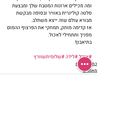
ומה מכילים ארונות המטבח שלך ומבצעת 
סלטה קולינרית באוויר ובסופה מבקשת 
מבורא עולם שזה ייצא משתלב.
אז קדימה מותק, תמחקי את הפרצוף ההמום 
מפניך ותתחילי לאכול.
בתיאבון!
#אוכל
#לידה
#שלומיתשוורץ
כתיבה יוצרת
מאמרים
פוסטים אחרונים
הצג הכול