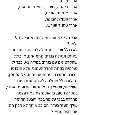
אחרי מבחן,
אחרי דיאטה, כשכבר רואים תוצאות,
אחרי אסיפת הורים,
אחרי המולת הבוקר,
אחרי טיפול שורש…
אבל הכי אני אוהבת- להיות אחרי לידה!
ולמה?
לא בגלל שכבר מתחילה לה שגרה טרוטת 
עיניים ונטולת בגדים מחמיאים, או בגלל 
שהקרטונים עם בגדים במידה 0-3 כבר לא 
נערמים בפינת החדר העמוס, אלא הוכנסו 
בצורה מסודרת, פחות או פחות, אל המחסן, 
גם לא בגלל שחלפה לה תסמונת היום 
השלישי, שאצלך היא מגיעה שבועיים אחרי, 
במקרה הטוב, בו את מוצאת את עצמך 
ממררת בבכי על מה בכך, והבעל התומך 
שלך, העזר בעדה, הסובב אותך לא מבין מה 
את רוצה מחייו?