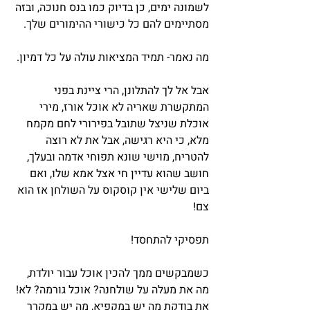
לשמונה ימים, כן בדיוק כמו בנס חנוכה, ובזה 
מסתיימים להם כל כישורי ההימורים שלך.
מה נאמר- תמיד המציאות עולה על כל דמיון.
אבל אל לך להתלונן, הרי ציינת בפני 
המתקשרת שאריה לא אוכל אורז, מירי 
אוכלת שניצל שתובל בפירורי לחם מקמח 
מלא, כי היא רגישה, אבל את לא רוצה 
להטריח, מוישי שונא תפוחי אדמה ובעלך, 
חושב שהוא עדיין חי אצל אמא שלו, ואם 
ביום שלישי אין קוסקוס על השולחן אז הוא 
צם!
תפסיקי להתחסד!
כשמבקשים ממך להכין אוכל עבור יולדת, 
מה את מעלה על שולחנה? אוכל גורמה? לא! 
את בודקת מה יש במקפיא, מה יש במקרר 