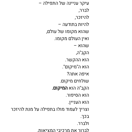
עיקר עניינה של התפילה – 
לברר,
להיזכר,
להיות בתודעה – 
שהוא מקומו של עולם,
ואין העולם מקומו.
שהוא – 
הקב"ה,
הוא ההקשר.
הוא ה"מיקום".
איפה אתה?
שולחים מיקום.
הקב"ה הוא 
המיקום.
הוא הסיפור.
הוא העניין.
וצריך לעמוד מולו בתפילה על מנת להיזכר 
בכך.
ולברר.
לברור את מרכיבי המציאות.