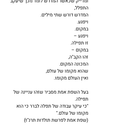
ומדייק שכאשר המדרש לומד מכך שיעקב 
התפלל, 
המדרש דורש שתי מילים.
ויפגע.
במקום.
ויפגע – 
זו תפילה.
במקום – 
זהו הקב"ה,
המכונה המקום.
שהוא מקומו של עולם,
ואין העולם מקומו.
בעל השפת אמת מסביר שזהו עניינה של 
תפילה.
"כי עיקר עבודה של תפלה לברר כי הוא 
מקומו של עולם."
(שפת אמת לפרשת תולדות תרנ"ז)