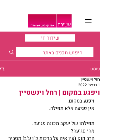
שידור חי
פוסט
רחל וינשטיין
1 בדצמ׳ 2022
ויפגע במקום | רחל וינשטיין
ויפגע במקום.
אין פגיעה אלא תפילה.
תפילתו של יעקב מכונה פגיעה.
מהי פגיעה?
הרב קוק (עין איה על ברכות כ"ו ע"ב) מסביר 