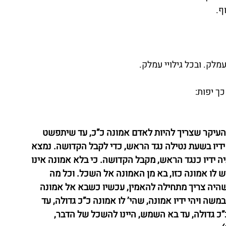
ף.
מלק. ובכל גילויי עמלק.
כך יפות:
והעיקר שצריך להיות לאדם אמונה כ”כ, עד שיתפשט 
ידיו בשעת נטילה נגד הראש, כדי לקבל הקדושה. נמצא 
 ידיו כנגד הראש, מקבל הקדושה. כי בלא אמונה אינו 
 לו אמונה כזו, בא מן האמונה אל השכל. וכל מה 
שהיה צריך מתחילה להאמין, עכשיו כשבא אל אמונה 
שה ויהי ידיו אמונה, שהי’ לו אמונה כ”כ גדולה, עד 
כ גדולה, עד בא השמש, היינו להשכל של הדבר, 