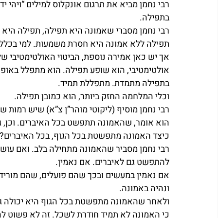
רבי נחמן מביא את תרגום אונקלוס למילים “ויהי יד
בתפילה.
רבי נחמן מסברי שאמונה היא תפילה, תפילה היא אמ
תפילה ללא אמונה היא חסרת משמעות. למי בכלל
אך יש כאן אמירה נוספת, הביטוי האולטימטיבי ש
אולטימטיבי, הוא שופע תפילה. הוא מתפלל באופן 
בתפילה מתמדת. מתפללת תמיד.
וכלי המלחמה החזק ביותר, הוא כמובן תפילה.
רבי נחמן מוסיף (ליקוטי מוהר”ן צ”א) שיש רמות ש
הוא אומר, שהאמונה תתפשט בכל האיברים. וכן, גם
כיצד האמונה מתפשטת בכל הגוף, בכל האיברים?
רבי נחמן מסביר שהאמונה מתחילה בלב. ואם עושים
להתפשט גם לאיברים. אם נאמין.
אם נאמין במעשים ובכך שהם פועלים, שהם מורידים
ונהיה באמונה.
ולאחר שהאמונה מתפשטת בכל הגוף היא יכולה ג
כי האמונה לא תמיד חודרת לשכל. זה לא פשוט לה