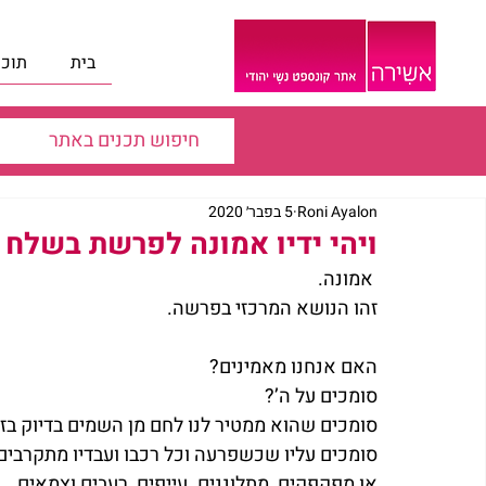
בית
תוכנ
Roni Ayalon
5 בפבר׳ 2020
ויהי ידיו אמונה לפרשת בשלח |
אמונה.
זהו הנושא המרכזי בפרשה.
האם אנחנו מאמינים?
סומכים על ה’?
סומכים שהוא ממטיר לנו לחם מן השמים בדיוק בזמ
סומכים עליו שכשפרעה וכל רכבו ועבדיו מתקרבים
או מפקפקים, מתלוננים. עייפים, רעבים וצמאים.