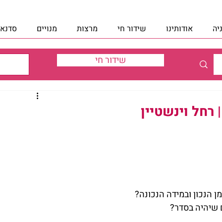
יה
אודותינו
שידור חי
מרצות
מנויים
סדנאו
שידור חי
 רחל וינשטיין
ן הנכון ובמידה הנכונה?
 שיהיה בסדר?