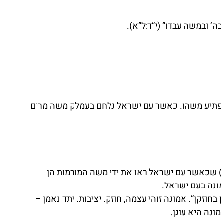
ה’ ובמשה עבדו” (י”ד:ל”א).
פתיע משהו. כאשר עם ישראל נלחם בעמלק משה מרים 
 שכאשר עם ישראל ראו את ידי משה המורמות הן 
ונה בעם ישראל.
בחוזקן”. אמונה זוהי עצמה, חוזק. יציבות. יתד נאמן – 
נה היא עוגן.