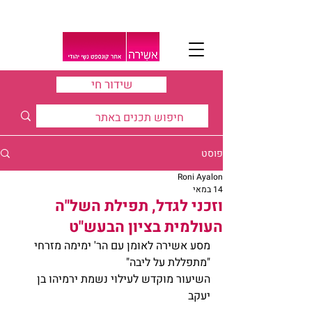
שידור חי
פוסט
Roni Ayalon
14 במאי
וזכני לגדל, תפילת השל"ה
העולמית בציון הבעש"ט
מסע אשירה לאומן עם הר' ימימה מזרחי
"מתפללת על ליבה"
השיעור מוקדש לעילוי נשמת ירמיהו בן 
יעקב