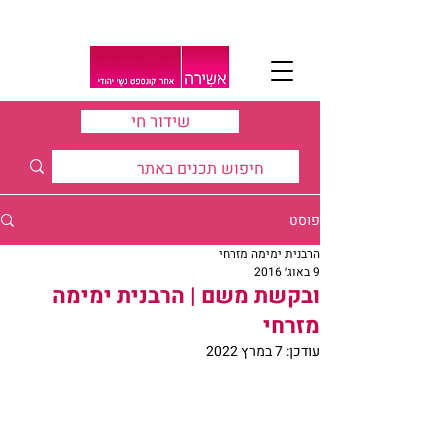
שידור חי
פוסט
הרבנית ימימה מזרחי
9 באוג׳ 2016
ובקשת משם | הרבנית ימימה
מזרחי
עודכן:
7 במרץ 2022