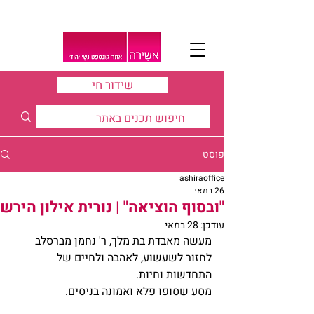
שידור חי
פוסט
ashiraoffice
26 במאי
"ובסוף הוציאה" | נורית אילון הירש
עודכן:
28 במאי
מעשה מאבדת בת מלך, ר' נחמן מברסלב 
לחזור לשעשוע, לאהבה ולחיים של 
התחדשות וחיות.
מסע שסופו פלא ואמונה בניסים.