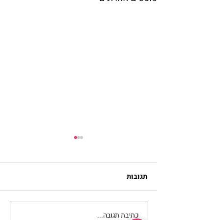
תגובות
כתיבת תגובה...
להזכיר ללב שלי איך