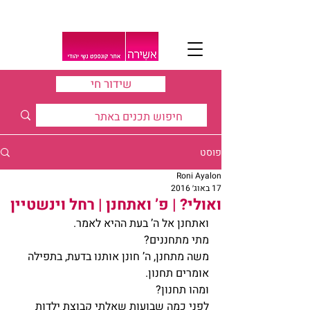
שידור חי
פוסט
Roni Ayalon
17 באוג׳ 2016
ואולי? | פ’ ואתחנן | רחל וינשטיין
ואתחנן אל ה’ בעת ההיא לאמר.
מתי מתחננים?
משה מתחנן, ה’ חונן אותנו בדעת, בתפילה 
אומרים תחנון.
ומהו תחנון?
לפני כמה שבועות שאלתי קבוצת ילדות 