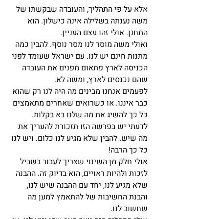
אלא על פי התהליך, והעובדה שבקשתו של 
משה נענתה בשלילה אינה כישלון. הוא 
התחנן. אולי זהו עצם העניין.
ואולי משה מוסר לנו מסר נוסף. להבין כמה 
מתנות חינם יש לנו. עם ישראל שעומד לפני 
הכניסה לארץ פתאום מפנים את העובדה 
שהם נכנסים לארץ, ומשה לא.
לפעמים אנחנו מבינים מה היה לנו רק שהוא 
כבר איננו. או כשרואים שאחרים מתאמצים 
כל כך להשיג את מה שלנו בא בקלות.
לדעתי יש בפרשה הזו תזכורת להעריך את 
מה שיש. להבין שלא מגיע לנו כלום. ויש לנו 
כל כך הרבה!
אולי חלק מן השינוי שצריך לעבור בשביל 
לזכות ולהיות ראויים, הוא בדיוק זה. ההבנה 
שלא מגיע לנו, יחד עם ההבנה שיש לנו, 
והבנת החשיבות של להתאמץ למען מה 
שחשוב לנו.