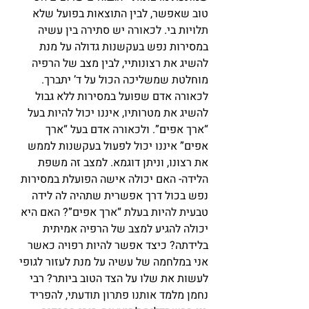
טוב שאפשר, לבין התוצאות בפועל שלא 
תלויות בי. לכאורה יש סתירה בין עשיה 
במסירות נפש בעקשנות גדולה על מנת 
להשיג את רצונותיי, לבין מצב של הרפיה 
מוחלטת שמשליכה הכול על ד’ יתברך. 
לכאורה אדם שפועל במסירות ללא גבול 
להשיג את מטרותיו, איננו יכול להיות בעל 
“ארך אפים”. ולכאורה אדם בעל “ארך 
אפים” איננו יכול לפעול בעקשנות לממש 
את רצונו, וניתן דוגמא. למצב זה משפת 
הלידה- האם יכולה אישה הפועלת במסירות 
נפש בכול דרך אפשרית שתהיה לה לידה 
טבעית להיות בעלת “ארך אפים”? האם היא 
יכולה להגיע למצב של הרפיה אמיתית 
בלידתה? כיצד אפשר להיות רפויה כאשר 
אני במלחמה של עשיה על מנת לעזור לגופי 
לעשות את שלו על הצד הטוב ביותר? רבי 
נחמן מלמד אותנו פתרון תודעתי, להפריד 