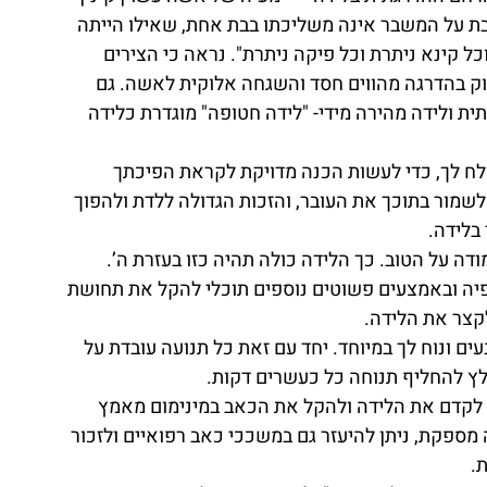
יושבת על המשבר אינה משליכתו בבת אחת, שאילו הייתה 
ל קינא ניתרת וכל פיקה ניתרת". נראה כי הצירים 
ק בהדרגה מהווים חסד והשגחה אלוקית לאשה. גם 
ת ולידה מהירה מידי- "לידה חטופה" מוגדרת כלידה 
לח לך, כדי לעשות הכנה מדויקת לקראת הפיכתך 
שמור בתוכך את העובר, והזכות הגדולה ללדת ולהפוך 
בלידה. 
פיה ובאמצעים פשוטים נוספים תוכלי להקל את תחושת 
קצר את הלידה. 
ם ונוח לך במיוחד. יחד עם זאת כל תנועה עובדת על 
לץ להחליף תנוחה כל כעשרים דקות. 
קדם את הלידה ולהקל את הכאב במינימום מאמץ 
מספקת, ניתן להיעזר גם במשככי כאב רפואיים ולזכור 
. 