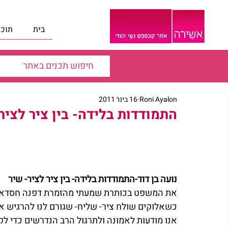
בית
תוכנ
Roni Ayalon
16 בינו׳ 2011
התמודדות בלידה- בין ציר לציר
נועה בן דוד-התמודדות בלידה- בין ציר לציר- שיר 
את המשפט בכותרת שמעתי מהזמרת דפנה חסדאי ו
כשאלוקים שולח ציר- שליח- שגורם לנו להרגיש את 
אנו מודעות לאמונה ולתרגול הרב הנדרשים כדי 