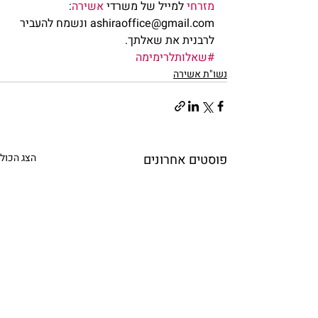
מזרחי
 למייל של משרדי 
אשירה
: 
ashiraoffice@gmail.com ונשמח להעביר 
לרבנית את שאלתך.            
#שאלותלרימימה
נשו"ת אשירה
פוסטים אחרונים
הצג הכול