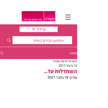
שידור חי
פוסט
הרבנית ימימה מזרחי
12 בדצמ׳ 2017
השתדלות עד…
עודכן:
18 בפבר׳ 2021