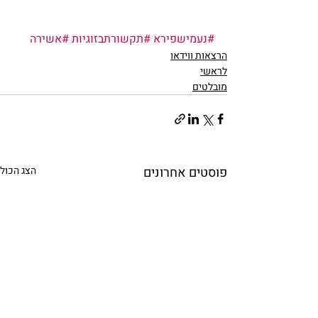
#נעמישפירא
#תקשורתבזוגיות
#אשירה
הרצאות ווידאו
לראשי
מובלטים
פוסטים אחרונים
הצג הכול