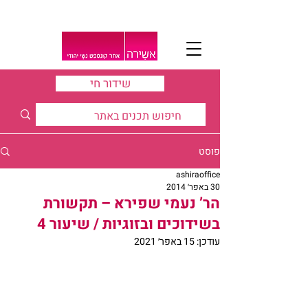
שידור חי
פוסט
ashiraoffice
30 באפר׳ 2014
הר’ נעמי שפירא – תקשורת
בשידוכים ובזוגיות / שיעור 4
עודכן:
15 באפר׳ 2021