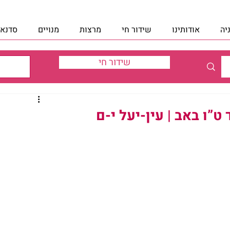
יה
אודותינו
שידור חי
מרצות
מנויים
סדנאו
שידור חי
ט”ו באב | עין-יעל י-ם