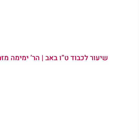
שיעור לכבוד ט”ו באב |
 הר’ ימימה מזר