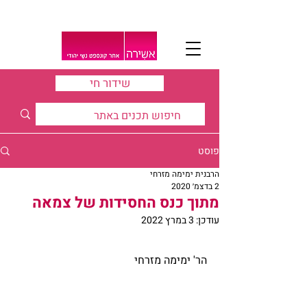
שידור חי
פוסט
הרבנית ימימה מזרחי
2 בדצמ׳ 2020
מתוך כנס החסידות של צמאה
עודכן:
3 במרץ 2022
הר' ימימה מזרחי