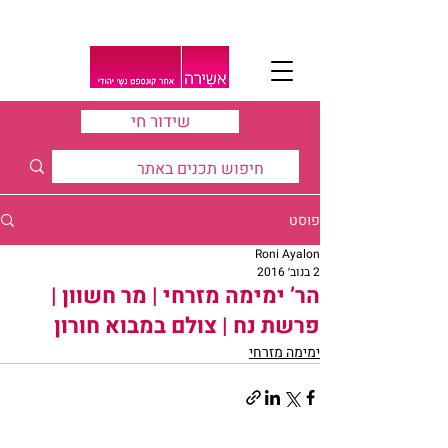
שידור חי
פוסט
Roni Ayalon
2 בנוב׳ 2016
הר’ ימימה מזרחי | מר חשוון |
פרשת נח | צולם במבוא חורון
ימימה מזרחי