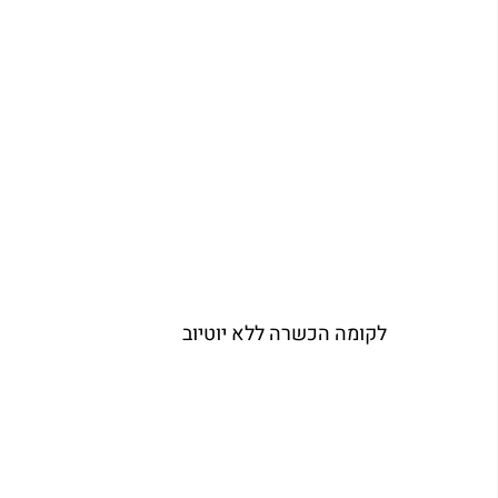
לקומה הכשרה ללא יוטיוב