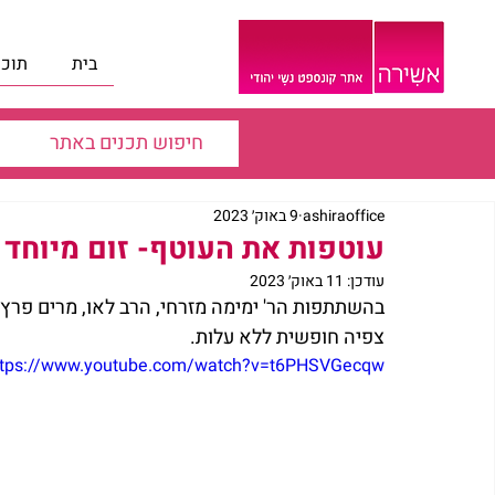
בית
תוכנ
ashiraoffice
9 באוק׳ 2023
עוטפות את העוטף- זום מיוחד
עודכן:
11 באוק׳ 2023
בהשתתפות הר' ימימה מזרחי, הרב לאו, מרים פרץ 
צפיה חופשית ללא עלות.
ttps://www.youtube.com/watch?v=t6PHSVGecqw