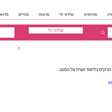
יה
אודותינו
שידור חי
מרצות
מנויים
סדנאו
שידור חי
ונרקיס בלימוד ושיח על המצב.
h