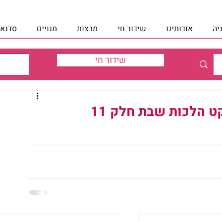
יה
אודותינו
שידור חי
מרצות
מנויים
סדנאו
שידור חי
ט הלכות שבת חלק 11