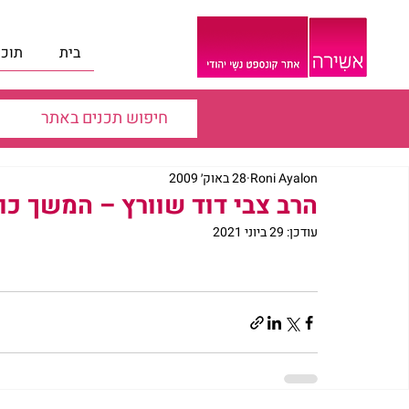
בית
תוכנ
Roni Ayalon
28 באוק׳ 2009
הרב צבי דוד שוורץ – המשך כו
עודכן:
29 ביוני 2021