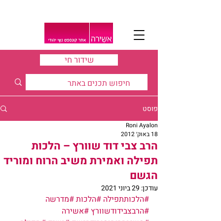
שידור חי
פוסט
Roni Ayalon
18 באוק׳ 2012
הרב צבי דוד שוורץ – הלכות
תפילה ואמירת משיב הרוח ומוריד
הגשם
עודכן:
29 ביוני 2021
#הלכותתפילה
#הלכות
#מדרשה
#הרבצבידודשוורץ
#אשירה