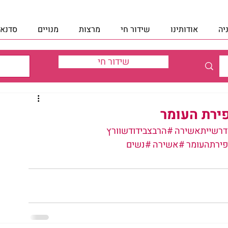
יה
אודותינו
שידור חי
מרצות
מנויים
סדנאו
שידור חי
פירת העומר
רשייתאשירה
#הרבצבידודשוורץ
ירתהעומר
#אשירה
#נשים