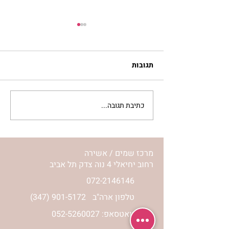
תגובות
כתיבת תגובה...
סלט מצליבים | ג’סיקה
הלפרין
מרכז שמים / אשירה
רחוב יחיאלי 4 נוה צדק תל אביב
072-2146146
טלפון ארה"ב
(347) 901-5172
וואטסאפ: 052-5260027