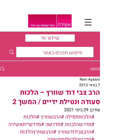
שידור חי
פוסט
Roni Ayalon
7 במאי 2013
הרב צבי דוד שוורץ – הלכות
סעודה ונטילת ידיים / המשך 2
עודכן:
29 ביוני 2021
#הלכותתפילה
#הרבשוורץ
#הלכות
#מדרשהלבנות
#מדרשה
#מדרשייתאשירה
#הרבצבידודשוורץ
#הרבשוורץהלכות
#מדרשהלבעלותתשובה