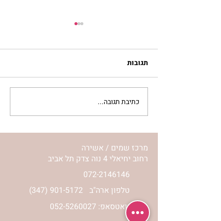
תגובות
כתיבת תגובה...
סלט מצליבים | ג’סיקה
הלפרין
מרכז שמים / אשירה
רחוב יחיאלי 4 נוה צדק תל אביב
072-2146146
טלפון ארה"ב
(347) 901-5172
וואטסאפ: 052-5260027