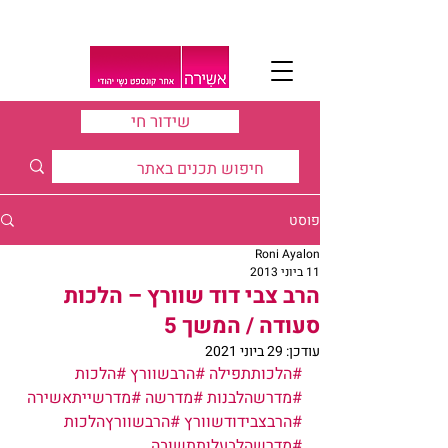
שידור חי
פוסט
Roni Ayalon
11 ביוני 2013
הרב צבי דוד שוורץ – הלכות
סעודה / המשך 5
עודכן:
29 ביוני 2021
#הלכותתפילה
#הרבשוורץ
#הלכות
#מדרשהלבנות
#מדרשה
#מדרשייתאשירה
#הרבצבידודשוורץ
#הרבשוורץהלכות
#מדרשהלבעלותתשובה