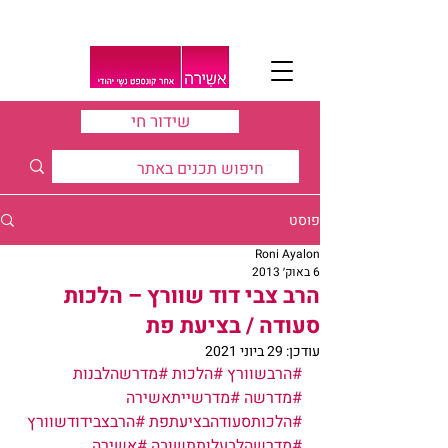
שידור חי
פוסט
Roni Ayalon
6 באוק׳ 2013
הרב צבי דוד שוורץ – הלכות
סעודה / בציעת פת
עודכן:
29 ביוני 2021
#הרבשוורץ
#הלכות
#מדרשהלבנות
#מדרשה
#מדרשייתאשירה
#הלכותסעודהבציעתפת
#הרבצבידודשוורץ
#מדרשהלבעלותתשובה
#אשירה