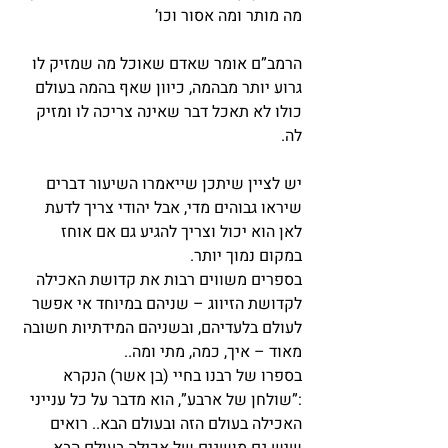
מה מותר ומה אסור וכו’
הרמב”ם אומר שאדם שאוכל מה שמזיק לו 
גרוע יותר מבהמה, כיוון שאף בהמה בעולם 
כולו לא תאכל דבר שאינה צריכה לו ומזיק 
לה.
יש לציין שיתכן שייאמרו השיעור דברים 
שיראו גבוהים מדי, אבל יהודי צריך לדעת 
לאן הוא יכול וצריך להגיע גם אם אוחז 
במקום נמוך יותר.
בספרים משווים רבות את קדושת האכילה 
לקדושת הזיווג – שניהם במיוחד אי אפשר 
לעולם בלעדיהם, ובשניהם המידתיות חשובה 
מאוד – איך, כמה, מתי ומה..
בספרו של רבנו בחיי (בן אשר) הנקרא 
:”שולחן של ארבע”, הוא מדבר על כל ענייני 
האכילה בעולם הזה ובעולם הבא.. רואים 