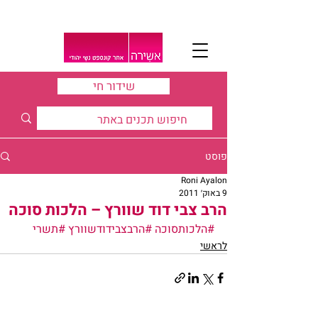
שידור חי
פוסט
Roni Ayalon
9 באוק׳ 2011
הרב צבי דוד שוורץ – הלכות סוכה
#הלכותסוכה
#הרבצבידודשוורץ
#תשרי
לראשי