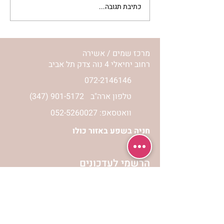
כתיבת תגובה...
סלט מצליבים | ג’סיקה
הלפרין
מרכז שמים / אשירה
רחוב יחיאלי 4 נוה צדק תל אביב
072-2146146
טלפון ארה"ב
(347) 901-5172
וואטסאפ: 052-5260027
חניה בשפע באזור כולו
הרשמי לעדכונים