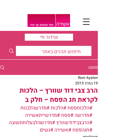
שידור חי
פוסט
Roni Ayalon
19 במרץ 2013
הרב צבי דוד שוורץ – הלכות
לקראת חג הפסח – חלק ב
#הלכותפסח
#הלכות
#מדרשהלבנות
#מדרשה
#פסח
#מדרשייתאשירה
#הרבצבידודשוורץ
#מדרשהלבעלותתשובה
#חגהפסח
#אשירה
#נשים